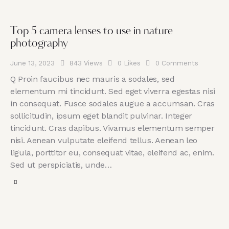
Top 5 camera lenses to use in nature
photography
June 13, 2023
843
Views
0
Likes
0
Comments
Q Proin faucibus nec mauris a sodales, sed
elementum mi tincidunt. Sed eget viverra egestas nisi
in consequat. Fusce sodales augue a accumsan. Cras
sollicitudin, ipsum eget blandit pulvinar. Integer
tincidunt. Cras dapibus. Vivamus elementum semper
nisi. Aenean vulputate eleifend tellus. Aenean leo
ligula, porttitor eu, consequat vitae, eleifend ac, enim.
Sed ut perspiciatis, unde…