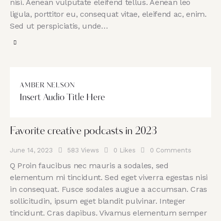
nisi. Aenean vulputate eleifend tellus. Aenean leo
ligula, porttitor eu, consequat vitae, eleifend ac, enim.
Sed ut perspiciatis, unde…
AMBER NELSON
Insert Audio Title Here
Favorite creative podcasts in 2023
June 14, 2023
583
Views
0
Likes
0
Comments
Q Proin faucibus nec mauris a sodales, sed
elementum mi tincidunt. Sed eget viverra egestas nisi
in consequat. Fusce sodales augue a accumsan. Cras
sollicitudin, ipsum eget blandit pulvinar. Integer
tincidunt. Cras dapibus. Vivamus elementum semper