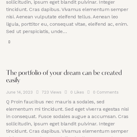
sollicitudin, ipsum eget blandit pulvinar. Integer
tincidunt. Cras dapibus. Vivamus elementum semper
nisi. Aenean vulputate eleifend tellus. Aenean leo
ligula, porttitor eu, consequat vitae, eleifend ac, enim.
Sed ut perspiciatis, unde…
The portfolio of your dream can be created
easily
June 14, 2023
723
Views
0
Likes
0
Comments
Q Proin faucibus nec mauris a sodales, sed
elementum mi tincidunt. Sed eget viverra egestas nisi
in consequat. Fusce sodales augue a accumsan. Cras
sollicitudin, ipsum eget blandit pulvinar. Integer
tincidunt. Cras dapibus. Vivamus elementum semper