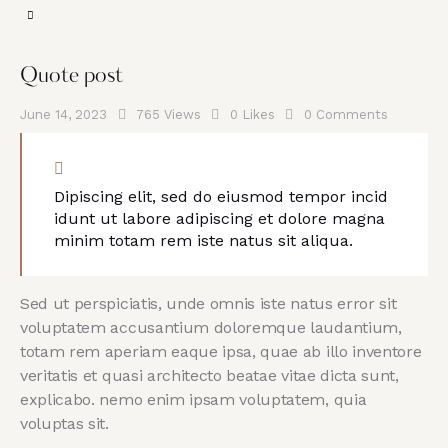
Quote post
June 14, 2023
765
Views
0
Likes
0
Comments
Dipiscing elit, sed do eiusmod tempor incid
idunt ut labore adipiscing et dolore magna
minim totam rem iste natus sit aliqua.
Sed ut perspiciatis, unde omnis iste natus error sit
voluptatem accusantium doloremque laudantium,
totam rem aperiam eaque ipsa, quae ab illo inventore
veritatis et quasi architecto beatae vitae dicta sunt,
explicabo. nemo enim ipsam voluptatem, quia
voluptas sit.