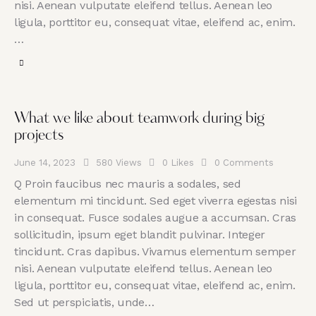
nisi. Aenean vulputate eleifend tellus. Aenean leo
ligula, porttitor eu, consequat vitae, eleifend ac, enim.
…
What we like about teamwork during big
projects
June 14, 2023
580
Views
0
Likes
0
Comments
Q Proin faucibus nec mauris a sodales, sed
elementum mi tincidunt. Sed eget viverra egestas nisi
in consequat. Fusce sodales augue a accumsan. Cras
sollicitudin, ipsum eget blandit pulvinar. Integer
tincidunt. Cras dapibus. Vivamus elementum semper
nisi. Aenean vulputate eleifend tellus. Aenean leo
ligula, porttitor eu, consequat vitae, eleifend ac, enim.
Sed ut perspiciatis, unde…