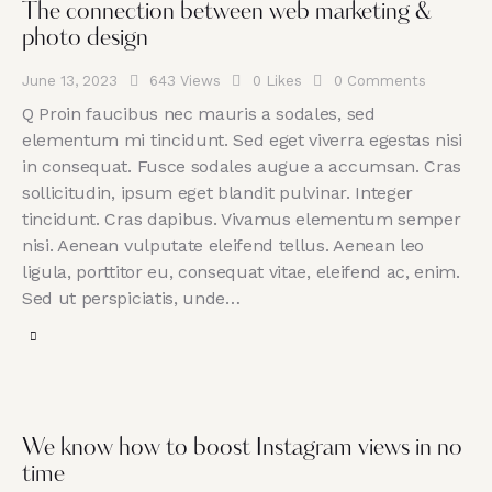
The connection between web marketing &
photo design
June 13, 2023
643
Views
0
Likes
0
Comments
Q Proin faucibus nec mauris a sodales, sed
elementum mi tincidunt. Sed eget viverra egestas nisi
in consequat. Fusce sodales augue a accumsan. Cras
sollicitudin, ipsum eget blandit pulvinar. Integer
tincidunt. Cras dapibus. Vivamus elementum semper
nisi. Aenean vulputate eleifend tellus. Aenean leo
ligula, porttitor eu, consequat vitae, eleifend ac, enim.
Sed ut perspiciatis, unde…
We know how to boost Instagram views in no
time