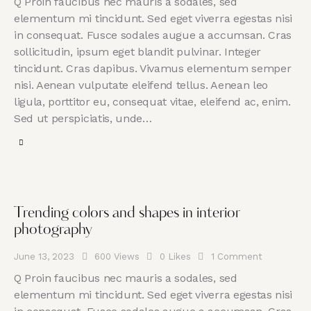
Q Proin faucibus nec mauris a sodales, sed
elementum mi tincidunt. Sed eget viverra egestas nisi
in consequat. Fusce sodales augue a accumsan. Cras
sollicitudin, ipsum eget blandit pulvinar. Integer
tincidunt. Cras dapibus. Vivamus elementum semper
nisi. Aenean vulputate eleifend tellus. Aenean leo
ligula, porttitor eu, consequat vitae, eleifend ac, enim.
Sed ut perspiciatis, unde…
Trending colors and shapes in interior
photography
June 13, 2023
600
Views
0
Likes
1
Comment
Q Proin faucibus nec mauris a sodales, sed
elementum mi tincidunt. Sed eget viverra egestas nisi