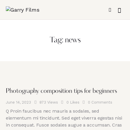
Tag: news
Photography composition tips for beginners
June 14, 2023
873
Views
0
Likes
0
Comments
Q Proin faucibus nec mauris a sodales, sed
elementum mi tincidunt. Sed eget viverra egestas nisi
in consequat. Fusce sodales augue a accumsan. Cras