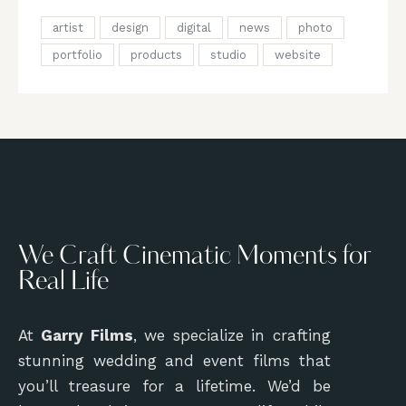
artist
design
digital
news
photo
portfolio
products
studio
website
We Craft Cinematic Moments for
Real Life
At
Garry Films
, we specialize in crafting
stunning wedding and event films that
you’ll treasure for a lifetime. We’d be