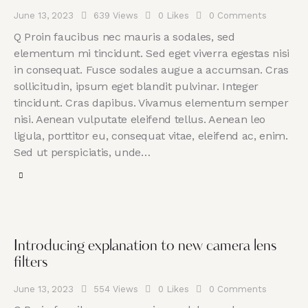
June 13, 2023
639
Views
0
Likes
0
Comments
Q Proin faucibus nec mauris a sodales, sed
elementum mi tincidunt. Sed eget viverra egestas nisi
in consequat. Fusce sodales augue a accumsan. Cras
sollicitudin, ipsum eget blandit pulvinar. Integer
tincidunt. Cras dapibus. Vivamus elementum semper
nisi. Aenean vulputate eleifend tellus. Aenean leo
ligula, porttitor eu, consequat vitae, eleifend ac, enim.
Sed ut perspiciatis, unde…
Introducing explanation to new camera lens
filters
June 13, 2023
554
Views
0
Likes
0
Comments