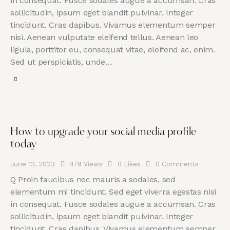
in consequat. Fusce sodales augue a accumsan. Cras
sollicitudin, ipsum eget blandit pulvinar. Integer
tincidunt. Cras dapibus. Vivamus elementum semper
nisi. Aenean vulputate eleifend tellus. Aenean leo
ligula, porttitor eu, consequat vitae, eleifend ac, enim.
Sed ut perspiciatis, unde…
How to upgrade your social media profile
today
June 13, 2023
479
Views
0
Likes
0
Comments
Q Proin faucibus nec mauris a sodales, sed
elementum mi tincidunt. Sed eget viverra egestas nisi
in consequat. Fusce sodales augue a accumsan. Cras
sollicitudin, ipsum eget blandit pulvinar. Integer
tincidunt. Cras dapibus. Vivamus elementum semper