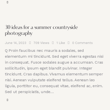
30 ideas for a summer countryside
photography
June 14, 2023
709
Views
1
Like
0
Comments
Q Proin faucibus nec mauris a sodales, sed
elementum mi tincidunt. Sed eget viverra egestas nisi
in consequat. Fusce sodales augue a accumsan. Cras
sollicitudin, ipsum eget blandit pulvinar. Integer
tincidunt. Cras dapibus. Vivamus elementum semper
nisi. Aenean vulputate eleifend tellus. Aenean leo
ligula, porttitor eu, consequat vitae, eleifend ac, enim.
Sed ut perspiciatis, unde…