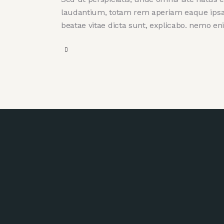
laudantium, totam rem aperiam eaque ipsa, q
beatae vitae dicta sunt, explicabo. nemo en