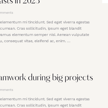
asts in 2023
mments
 elementum mi tincidunt. Sed eget viverra egestas
cumsan. Cras sollicitudin, ipsum eget blandit
 Vivamus elementum semper nisi. Aenean vulputate
 eu, consequat vitae, eleifend ac, enim. …
amwork during big projects
mments
 elementum mi tincidunt. Sed eget viverra egestas
cumsan. Cras sollicitudin, ipsum eget blandit