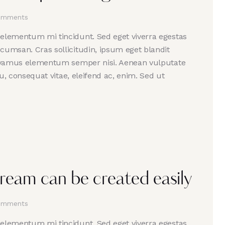
omments
 elementum mi tincidunt. Sed eget viverra egestas
cumsan. Cras sollicitudin, ipsum eget blandit
 Vivamus elementum semper nisi. Aenean vulputate
 eu, consequat vitae, eleifend ac, enim. Sed ut
dream can be created easily
omments
 elementum mi tincidunt. Sed eget viverra egestas