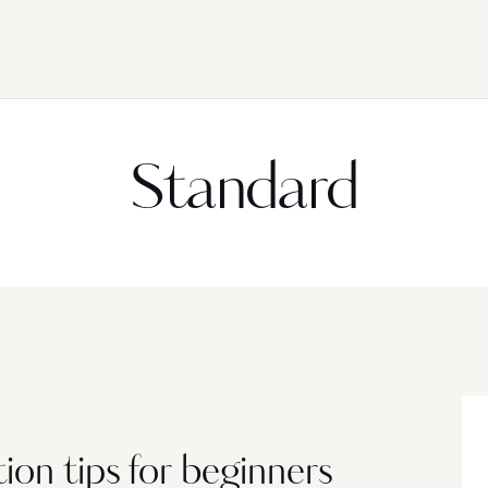
Standard
on tips for beginners