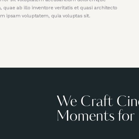
uae ab illo inventore veritatis et quasi architecto
im ipsam voluptatem, quia voluptas sit.
We Craft Cin
Moments for 