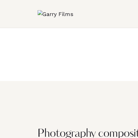
Photography compositi