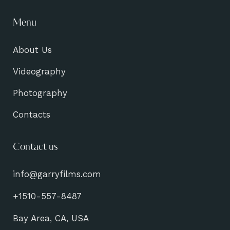
Menu
About Us
Videography
Photography
Contacts
Contact us
info@garryfilms.com
+1510-557-8487
Bay Area, CA, USA