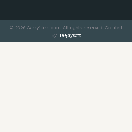
© 2026 Garryfilms.com. All rights reserved. Created
By:
Teejaysoft