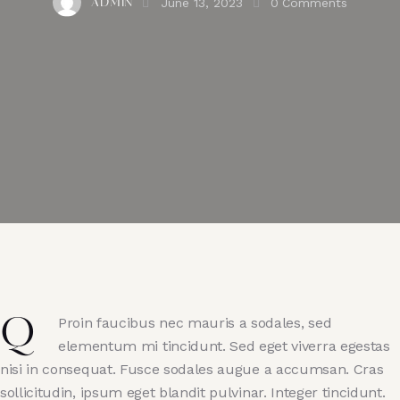
June 13, 2023
0
Comments
ADMIN
Proin faucibus nec mauris a sodales, sed
Q
elementum mi tincidunt. Sed eget viverra egestas
nisi in consequat. Fusce sodales augue a accumsan. Cras
sollicitudin, ipsum eget blandit pulvinar. Integer tincidunt.