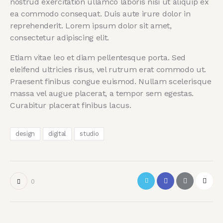
nostrud exercitation ullamco laboris nisi ut aliquip ex
ea commodo consequat. Duis aute irure dolor in
reprehenderit. Lorem ipsum dolor sit amet,
consectetur adipiscing elit.
Etiam vitae leo et diam pellentesque porta. Sed
eleifend ultricies risus, vel rutrum erat commodo ut.
Praesent finibus congue euismod. Nullam scelerisque
massa vel augue placerat, a tempor sem egestas.
Curabitur placerat finibus lacus.
design
digital
studio
0