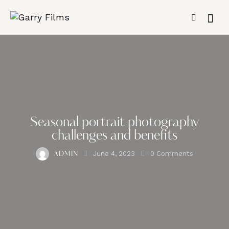
Seasonal portrait photography
challenges and benefits
June 4, 2023
0
Comments
ADMIN